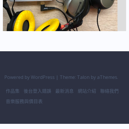
Powered by WordPress
|
Theme:
Talon
by aThemes.
作品集
後台登入錯誤
最新消息
網站介紹
聯絡我們
音樂服務與價目表