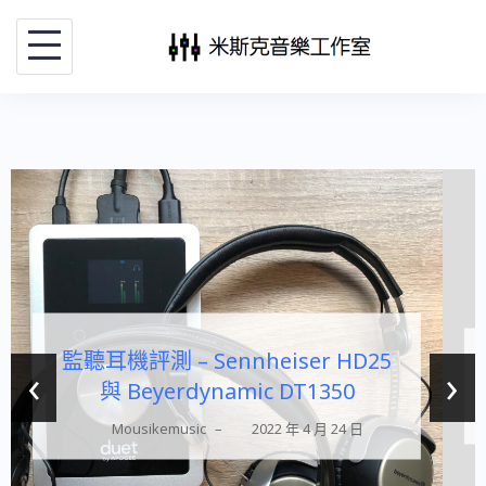
監聽耳機評測 – Sennheiser HD25
‹
›
與 Beyerdynamic DT1350
Mousikemusic
–
2022 年 4 月 24 日